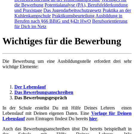
die Bewerbung
Potentialanalyse (PA), Berufsfelderkundung
und Praxistage
Das Jugendarbeitsschutzgesetz
Praktika an der
Kuhlenkampschule
Praktikumsbeurteilung
Ausbildung in
Berufen nach §66 BBiG und §42r HwO
Berufsorientierung
für Dich im Netz
Wichtiges für die Bewerbung
Die Bewerbung um eine Ausbildungsstelle erfordert drei sehr
wichtige Elemente:
Der Lebenslauf
Das Bewerbungsanschreiben
Das Bewerbungsgespräch
In der Schule erstellst Du mit Hilfe Deines Lehrers einen
Lebenslauf mit Deinen eigenen Daten. Eine
Vorlage für Deinen
Lebenslauf
zum Eintragen findest Du bereits
hier
.
Auch das Bewerbungsanschreiben übst Du bereits beispielhaft in