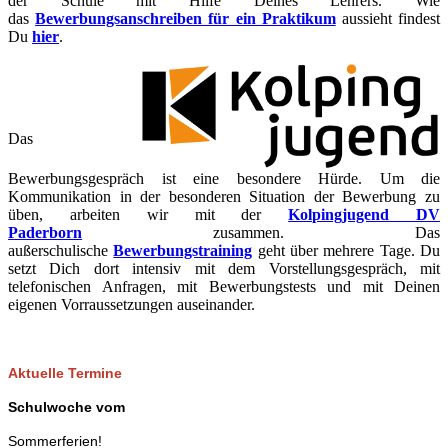
der Schule mit Hilfe Deines Lehrers. Wie
das
Bewerbungsanschreiben für ein Praktikum
aussieht findest
Du
hier
.
Das
Bewerbungsgespräch ist eine besondere Hürde. Um die
Kommunikation in der besonderen Situation der Bewerbung zu
üben, arbeiten wir mit der
Kolpingjugend DV
Paderborn
zusammen. Das
außerschulische
Bewerbungstraining
geht über mehrere Tage. Du
setzt Dich dort intensiv mit dem Vorstellungsgespräch, mit
telefonischen Anfragen, mit Bewerbungstests und mit Deinen
eigenen Vorraussetzungen auseinander.
Aktuelle Termine
Schulwoche vom
Sommerferien!