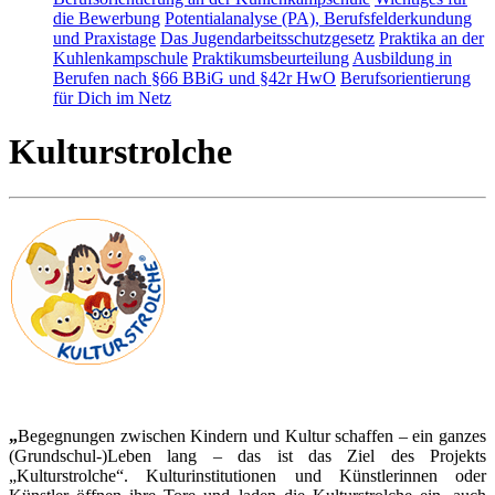
die Bewerbung
Potentialanalyse (PA), Berufsfelderkundung
und Praxistage
Das Jugendarbeitsschutzgesetz
Praktika an der
Kuhlenkampschule
Praktikumsbeurteilung
Ausbildung in
Berufen nach §66 BBiG und §42r HwO
Berufsorientierung
für Dich im Netz
Kulturstrolche
„
Begegnungen zwischen Kindern und Kultur schaffen – ein ganzes
(Grundschul-)Leben lang – das ist das Ziel des Projekts
„Kulturstrolche“. Kulturinstitutionen und Künstlerinnen oder